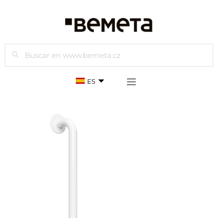
Buscar
ES