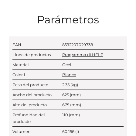
Parámetros
EAN
8592207029738
Línea de productos
Programma di HELP
Material
Ocel
Color 1
Bianco
Peso del producto
2.35
(kg)
Ancho del producto
625
(mm)
Alto del producto
675
(mm)
Profundidad del
110
(mm)
producto
Volumen
60.156
(l)