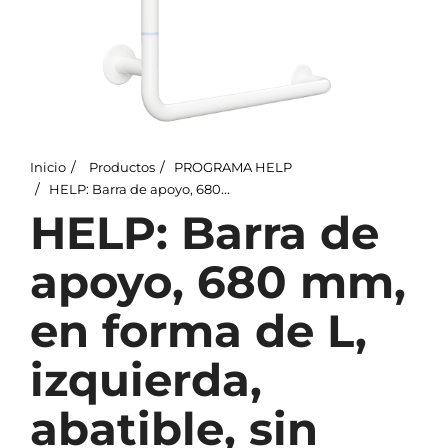
Inicio
Productos
PROGRAMA HELP
HELP: Barra de apoyo, 680 mm, en forma de L, izquierda, abatible, sin tapa, blanco
HELP: Barra de
apoyo, 680 mm,
en forma de L,
izquierda,
abatible, sin