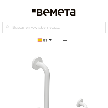
Buscar
ES