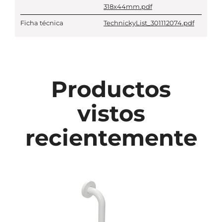
318x44mm.pdf
Ficha técnica
TechnickyList_301112074.pdf
Productos
vistos
recientemente