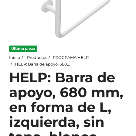
Última pieza
Inicio
Productos
PROGRAMA HELP
HELP: Barra de apoyo, 680 mm, en forma de L, izquierda, sin tapa, blanco
HELP: Barra de
apoyo, 680 mm,
en forma de L,
izquierda, sin