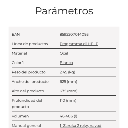
Parámetros
EAN
8592207014093
Línea de productos
Programma di HELP
Material
Ocel
Color 1
Bianco
Peso del producto
2.45
(kg)
Ancho del producto
625
(mm)
Alto del producto
675
(mm)
Profundidad del
110
(mm)
producto
Volumen
46.406
(l)
Manual general
1_Zaruka 2 roky, navod