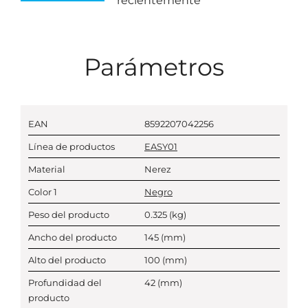
recientemente
Parámetros
EAN
8592207042256
Línea de productos
EASY01
Material
Nerez
Color 1
Negro
Peso del producto
0.325
(kg)
Ancho del producto
145
(mm)
Alto del producto
100
(mm)
Profundidad del
42
(mm)
producto