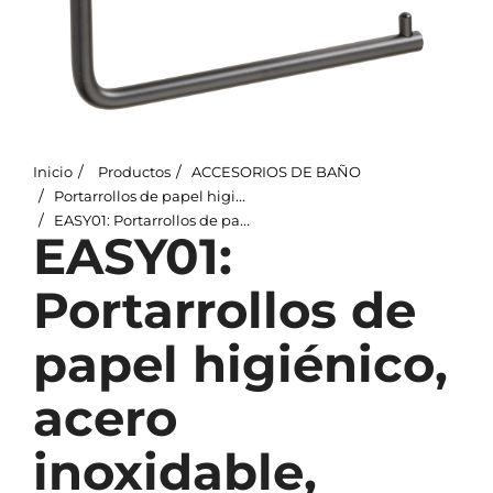
Inicio
Productos
ACCESORIOS DE BAÑO
Portarrollos de papel higiénico
EASY01: Portarrollos de papel higiénico, acero inoxidable, negro
EASY01:
Portarrollos de
papel higiénico,
acero
inoxidable,