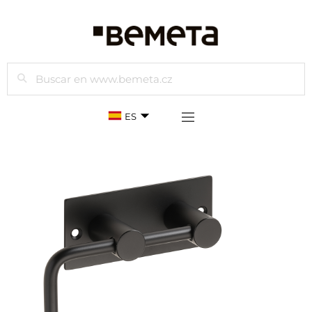
Buscar
ES