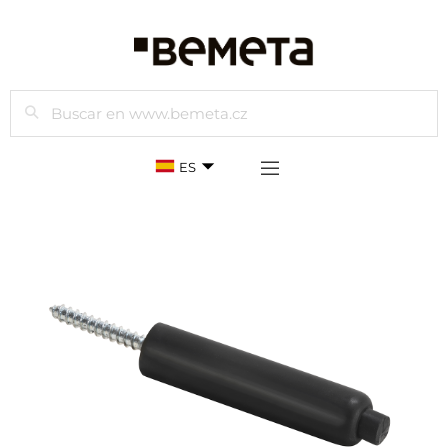
Buscar
ES