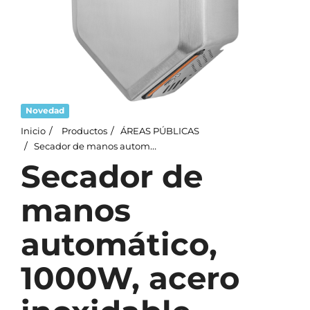
Novedad
Inicio
Productos
ÁREAS PÚBLICAS
Secador de manos automático, 1000W, acero inoxidable, mate
Secador de
manos
automático,
1000W, acero