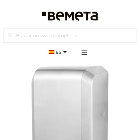
Buscar
ES