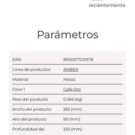
recientemente
Parámetros
EAN
8592207021978
Línea de productos
AMBER
Material
Mosaz
Color 1
Café-Oro
Peso del producto
0.566
(kg)
Ancho del producto
265
(mm)
Alto del producto
90
(mm)
Profundidad del
205
(mm)