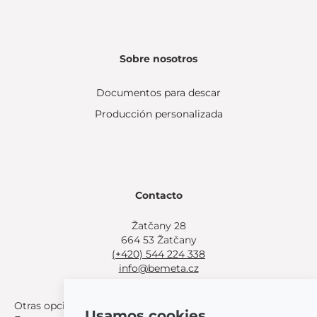
Sobre nosotros
Documentos para descar
Producción personalizada
Contacto
Žatčany 28
664 53 Žatčany
(+420) 544 224 338
info@bemeta.cz
Otras opciones de compra:
Usamos cookies