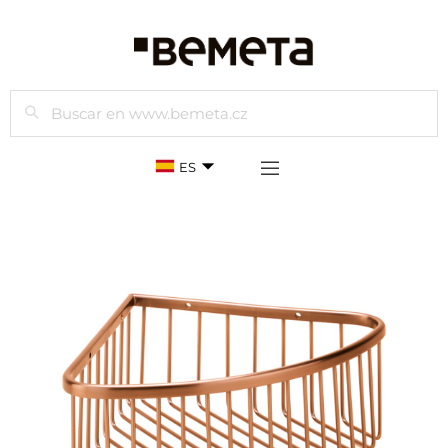
Buscar
ES