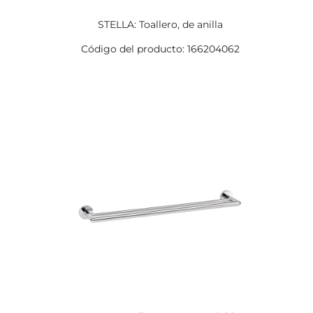
STELLA: Toallero, de anilla
Código del producto: 166204062