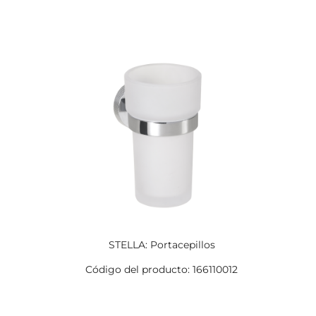
STELLA: Portacepillos
Código del producto: 166110012