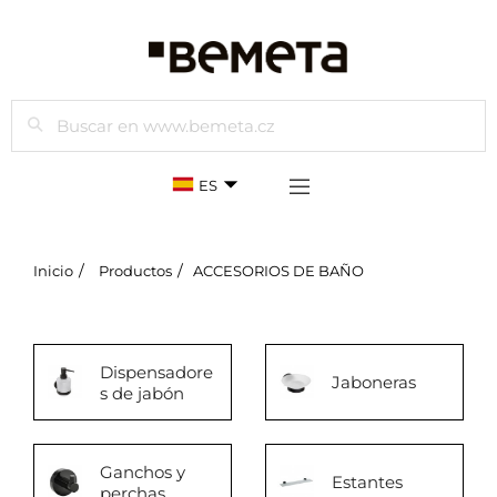
Buscar
ES
Inicio
Productos
ACCESORIOS DE BAÑO
Dispensadore
Jaboneras
s de jabón
Ganchos y
Estantes
perchas