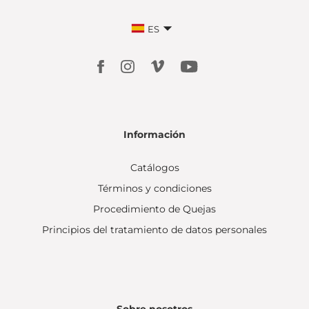
ES
Información
Catálogos
Términos y condiciones
Procedimiento de Quejas
Principios del tratamiento de datos personales