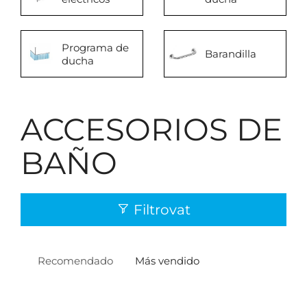
Programa de
Barandilla
ducha
ACCESORIOS DE
BAÑO
Filtrovat
Recomendado
Más vendido