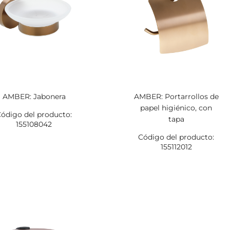
AMBER: Jabonera
AMBER: Portarrollos de
papel higiénico, con
ódigo del producto:
tapa
155108042
Código del producto:
155112012