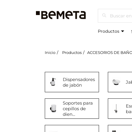
Buscar
Productos
Inicio
Productos
ACCESORIOS DE BAÑ
Dispensadores
Ja
de jabón
Soportes para
Es
cepillos de
ba
dien...