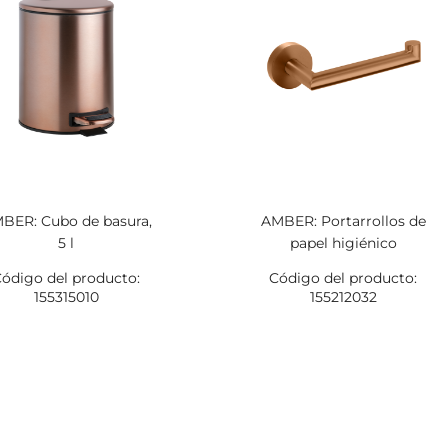
BER: Cubo de basura,
AMBER: Portarrollos de
5 l
papel higiénico
ódigo del producto:
Código del producto:
155315010
155212032