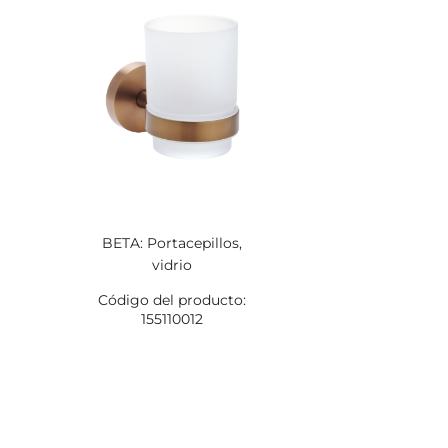
BETA: Portacepillos,
vidrio
Código del producto:
155110012