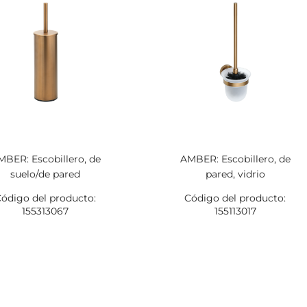
MBER: Escobillero, de
AMBER: Escobillero, de
suelo/de pared
pared, vidrio
ódigo del producto:
Código del producto:
155313067
155113017