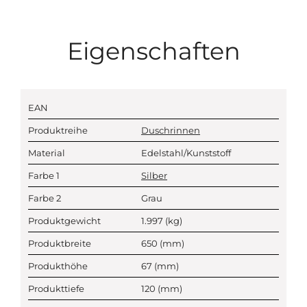
Eigenschaften
EAN
Produktreihe
Duschrinnen
Material
Edelstahl/Kunststoff
Farbe 1
Silber
Farbe 2
Grau
Produktgewicht
1.997
(kg)
Produktbreite
650
(mm)
Produkthöhe
67
(mm)
Produkttiefe
120
(mm)