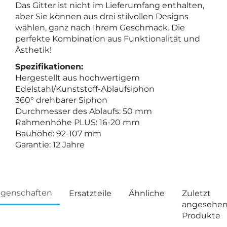
Das Gitter ist nicht im Lieferumfang enthalten,
aber Sie können aus drei stilvollen Designs
wählen, ganz nach Ihrem Geschmack. Die
perfekte Kombination aus Funktionalität und
Ästhetik!
Spezifikationen:
Hergestellt aus hochwertigem
Edelstahl/Kunststoff-Ablaufsiphon
360° drehbarer Siphon
Durchmesser des Ablaufs: 50 mm
Rahmenhöhe PLUS: 16-20 mm
Bauhöhe: 92-107 mm
Garantie: 12 Jahre
igenschaften
Ersatzteile
Ähnliche
Zuletzt
angesehe
Produkte