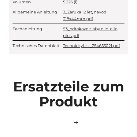
Volumen
5.226
(l)
Allgemeine Anleitung
3_Zaruka 12 let, navod
318x44mm.pdf
Fachanleitung
93_odtokove zlaby elio, eilo
plus.pdf
Technisches Datenblatt
TechnickyList_254653021.pdf
Ersatzteile zum
Produkt