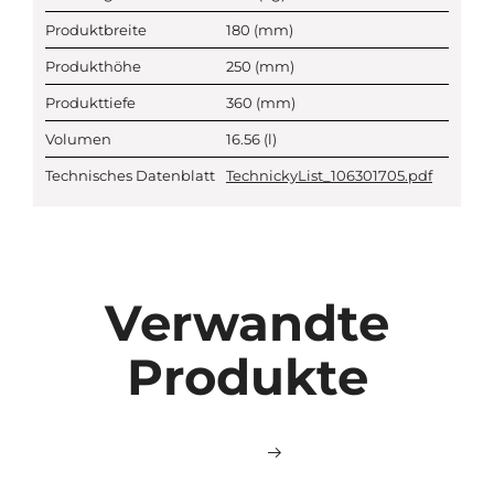
Produktbreite
180
(mm)
Produkthöhe
250
(mm)
Produkttiefe
360
(mm)
Volumen
16.56
(l)
Technisches Datenblatt
TechnickyList_106301705.pdf
Verwandte
Produkte