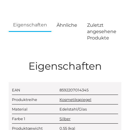
Eigenschaften
Ähnliche
Zuletzt
angesehene
Produkte
Eigenschaften
EAN
8592207014345
Produktreihe
Kosmetikspiegel
Material
Edelstahl/Glas
Farbe 1
Silber
Produktgewicht
0.55
(kg)