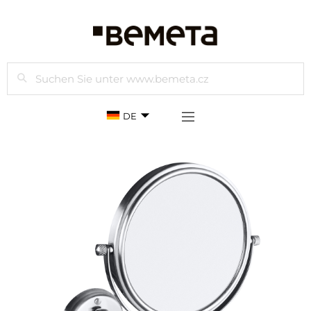
Suchen
DE