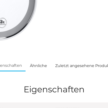
genschaften
Ähnliche
Zuletzt angesehene Produ
Eigenschaften