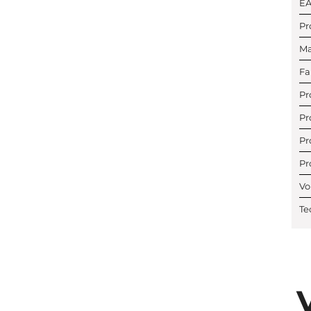
E
Pr
Ma
Fa
Pr
Pr
Pr
Pr
Vo
Te