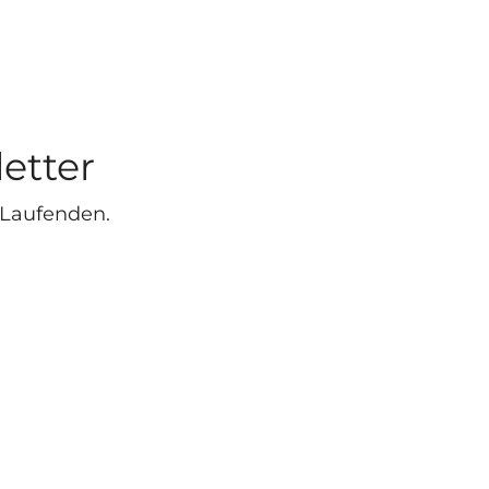
etter
 Laufenden.