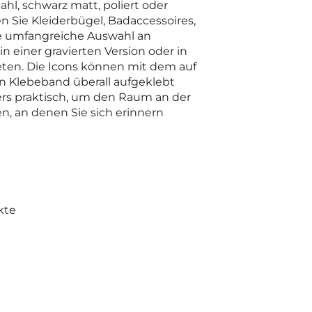
hl, schwarz matt, poliert oder
 Sie Kleiderbügel, Badaccessoires,
e umfangreiche Auswahl an
n einer gravierten Version oder in
ten. Die Icons können mit dem auf
en Klebeband überall aufgeklebt
rs praktisch, um den Raum an der
en, an denen Sie sich erinnern
kte