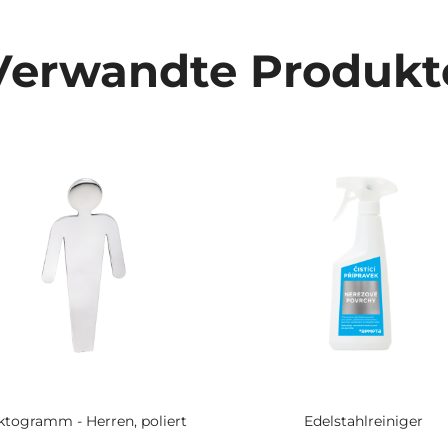
Verwandte Produkt
ktogramm - Herren, poliert
Edelstahlreiniger