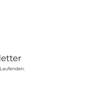
etter
 Laufenden.