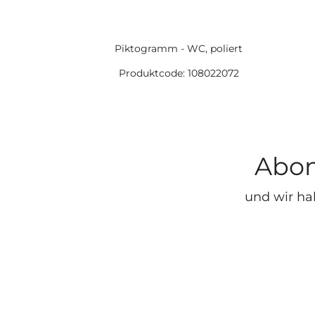
Piktogramm - WC, poliert
Produktcode: 108022072
Abon
und wir ha