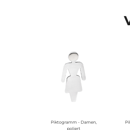
Piktogramm - Damen,
Pi
poliert