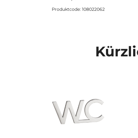
Produktcode: 108022062
Kürzl