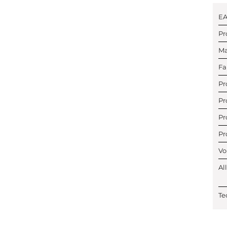
E
Pr
Ma
Fa
Pr
Pr
Pr
Pr
Vo
Al
Te