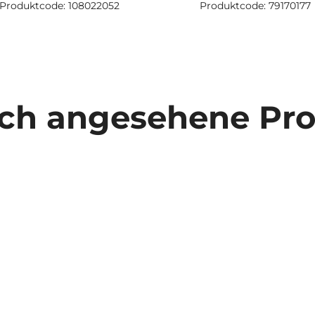
Produktcode: 108022052
Produktcode: 79170177
ich angesehene Pr