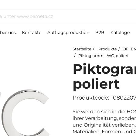
ber uns
Kontakte
Auftragsproduktion
B2B
Kataloge
Startseite
Produkte
ÖFFEN
Piktogramm - WC, poliert
Piktogr
poliert
Produktcode: 1080220
Sie werden sich in die H
ihrer Verarbeitung, sonder
und Originalität verliebe
Materialien, Formen und G