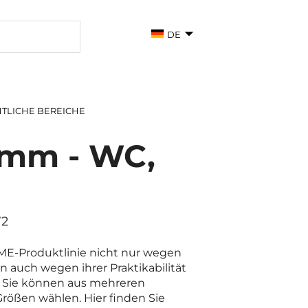
DE
TLICHE BEREICHE
amm - WC,
72
OME-Produktlinie nicht nur wegen
n auch wegen ihrer Praktikabilität
n. Sie können aus mehreren
rößen wählen. Hier finden Sie