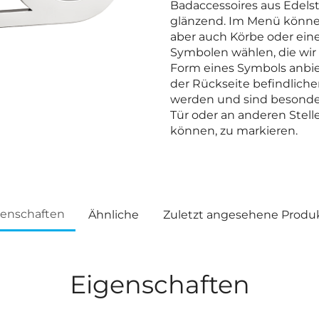
Badaccessoires aus Edelsta
glänzend. Im Menü können
aber auch Körbe oder ein
Symbolen wählen, die wir i
Form eines Symbols anbie
der Rückseite befindlich
werden und sind besonde
Tür oder an anderen Stell
können, zu markieren.
genschaften
Ähnliche
Zuletzt angesehene Produ
Eigenschaften