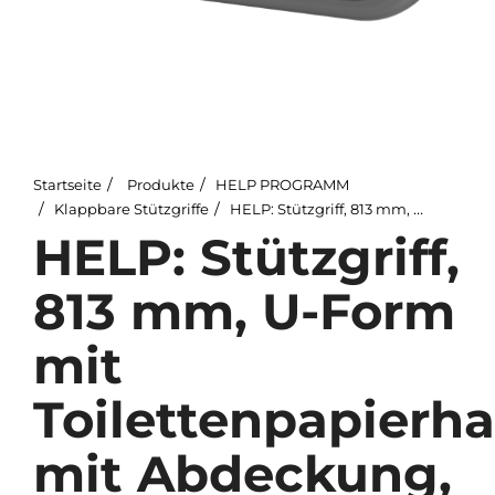
Startseite
Produkte
HELP PROGRAMM
Klappbare Stützgriffe
HELP: Stützgriff, 813 mm, U-Form mit Toilettenpapierhalter, mit Abdeckung, Edelstahl, matt
HELP: Stützgriff,
813 mm, U-Form
mit
Toilettenpapierhal
mit Abdeckung,