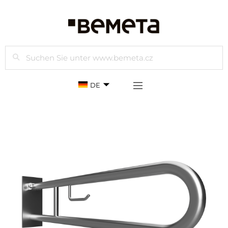
Suchen
DE