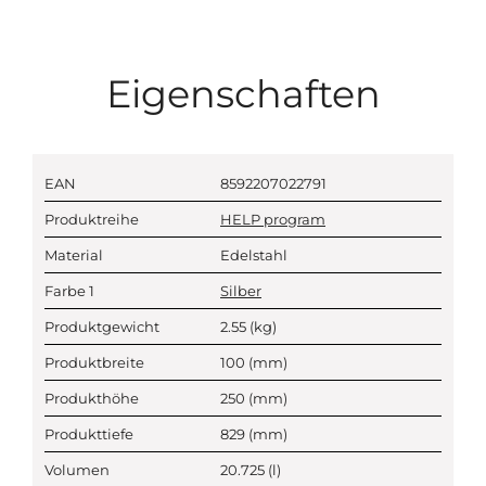
Eigenschaften
EAN
8592207022791
Produktreihe
HELP program
Material
Edelstahl
Farbe 1
Silber
Produktgewicht
2.55
(kg)
Produktbreite
100
(mm)
Produkthöhe
250
(mm)
Produkttiefe
829
(mm)
Volumen
20.725
(l)