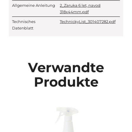
Allgemeine Anleitung
2_Zaruka 6 let, navod
318x44mm.pdf
Technisches
TechnickyList_301407282.pdf
Datenblatt
Verwandte
Produkte