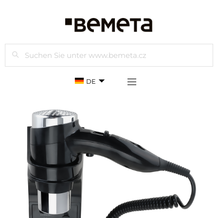
Suchen
DE