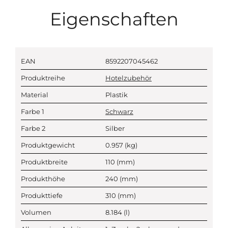
Eigenschaften
EAN
8592207045462
Produktreihe
Hotelzubehör
Material
Plastik
Farbe 1
Schwarz
Farbe 2
Silber
Produktgewicht
0.957
(kg)
Produktbreite
110
(mm)
Produkthöhe
240
(mm)
Produkttiefe
310
(mm)
Volumen
8.184
(l)