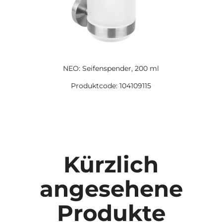
NEO: Seifenspender, 200 ml
Produktcode: 104109115
Kürzlich
angesehene
Produkte