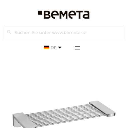
Suchen
DE