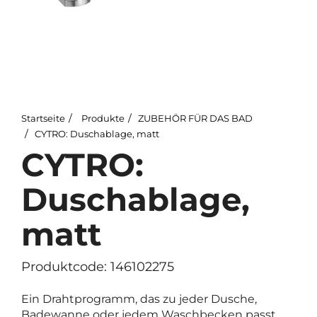
Startseite
Produkte
ZUBEHÖR FÜR DAS BAD
CYTRO: Duschablage, matt
CYTRO:
Duschablage,
matt
Produktcode: 146102275
Ein Drahtprogramm, das zu jeder Dusche,
Badewanne oder jedem Waschbecken passt.