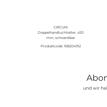
CIRCUM:
Doppelhandtuchhalter, 420
mm, schwenkbar
Produktcode: 168204192
Abon
und wir ha