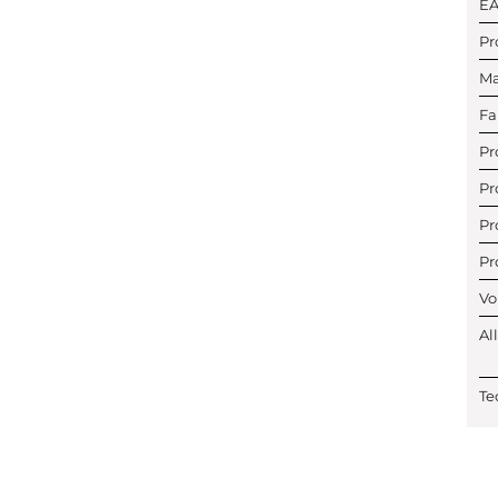
E
Pr
Ma
Fa
Pr
Pr
Pr
Pr
Vo
Al
Te