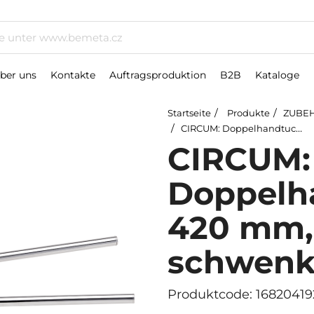
ber uns
Kontakte
Auftragsproduktion
B2B
Kataloge
Startseite
Produkte
ZUBEH
CIRCUM: Doppelhandtuchhalter, 420 mm, schwenkbar
CIRCUM:
Doppelh
420 mm,
schwenk
Produktcode: 16820419