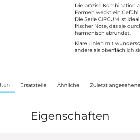
Die präzise Kombination
Formen weckt ein Gefühl v
Die Serie CIRCUM ist ide
frischer Note, das sie durc
harmonisch abrundet.
Klare Linien mit wunders
andere als oberflächlich s
ften
Ersatzteile
Ähnliche
Zuletzt angesehen
Eigenschaften