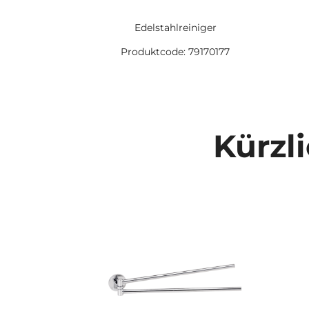
Edelstahlreiniger
Produktcode: 79170177
Kürzl