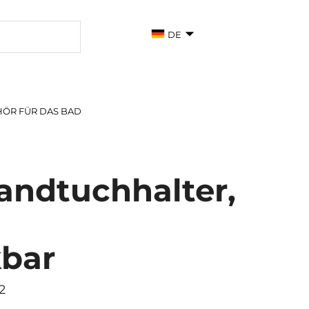
DE
ÖR FÜR DAS BAD
andtuchhalter,
bar
2