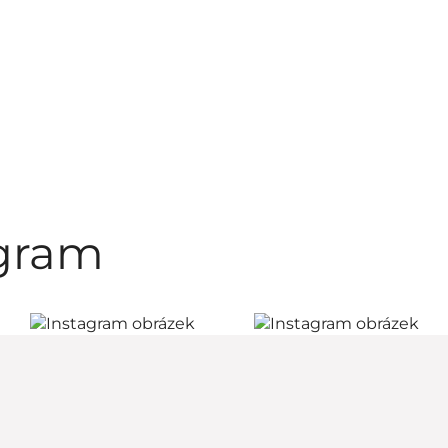
agram