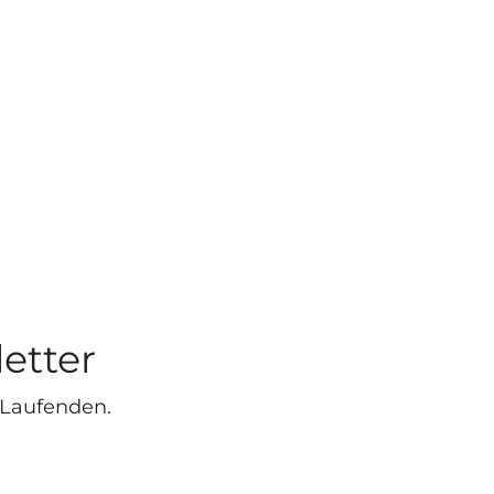
etter
 Laufenden.