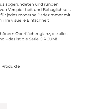
 aus abgerundeten und runden
on Verspieltheit und Behaglichkeit.
al für jedes moderne Badezimmer mit
h ihre visuelle Einfachheit
chönem Oberflächenglanz, die alles
ind – das ist die Serie CIRCUM!
e Produkte