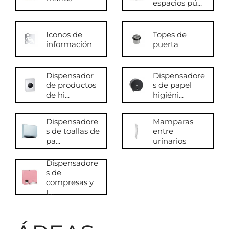
espacios pú...
Iconos de
Topes de
información
puerta
Dispensador
Dispensadore
de productos
s de papel
de hi...
higiéni...
Dispensadore
Mamparas
s de toallas de
entre
pa...
urinarios
Dispensadore
s de
compresas y
t...