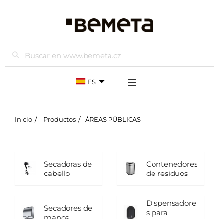
Buscar
ES
Inicio
Productos
ÁREAS PÚBLICAS
Secadoras de
Contenedores
cabello
de residuos
Dispensadore
Secadores de
s para
manos