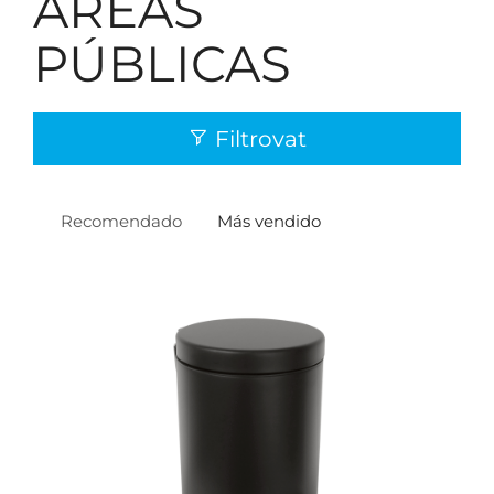
ÁREAS
PÚBLICAS
Filtrovat
Recomendado
Más vendido