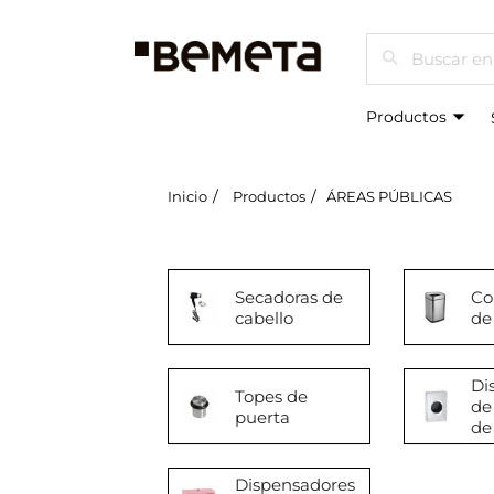
Buscar
Productos
Inicio
Productos
ÁREAS PÚBLICAS
Secadoras de
Co
cabello
de
Di
Topes de
de
puerta
de 
Dispensadores