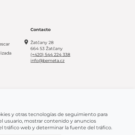
Contacto
Žatčany 28
escar
664 53 Žatčany
lizada
(+420) 544 224 338
info@bemeta.cz
ookies y otras tecnologías de seguimiento para
© 2026 BEMETA
el usuario, mostrar contenido y anuncios
el tráfico web y determinar la fuente del tráfico.