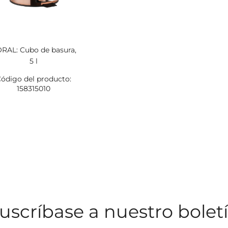
RAL: Cubo de basura,
5 l
ódigo del producto:
158315010
uscríbase a nuestro bolet