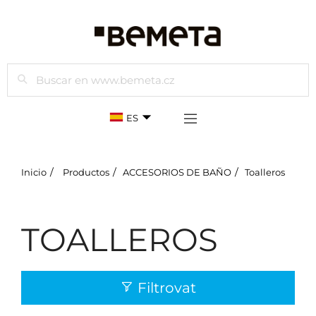
Buscar
ES
Inicio
Productos
ACCESORIOS DE BAÑO
Toalleros
TOALLEROS
Filtrovat