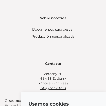
Sobre nosotros
Documentos para descar
Producción personalizada
Contacto
Žatčany 28
664 53 Žatčany
(+420) 544 224 338
info@bemeta.cz
Otras opciones de compra:
Usamos cookies
Encuentre un distribuidor cerca de usted
.