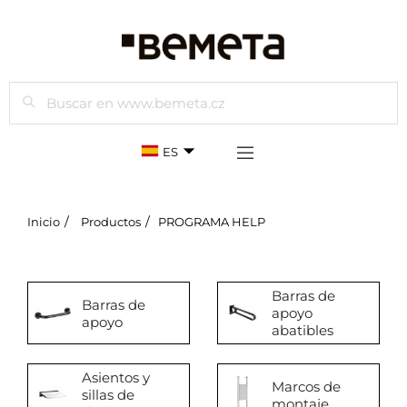
Buscar
ES
Inicio
Productos
PROGRAMA HELP
Barras de
Barras de
apoyo
apoyo
abatibles
Asientos y
Marcos de
sillas de
montaje