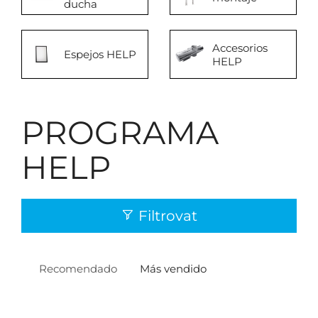
ducha
Accesorios
Espejos HELP
HELP
PROGRAMA
HELP
Filtrovat
Recomendado
Más vendido