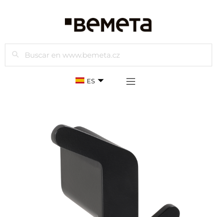
Buscar
ES