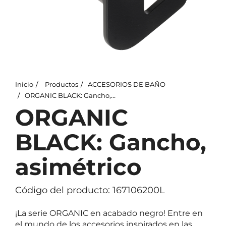
Inicio
Productos
ACCESORIOS DE BAÑO
ORGANIC BLACK: Gancho, asimétrico
ORGANIC
BLACK: Gancho,
asimétrico
Código del producto: 167106200L
¡La serie ORGANIC en acabado negro! Entre en
el mundo de los accesorios inspirados en las