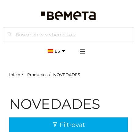
Buscar
ES
Inicio
Productos
NOVEDADES
NOVEDADES
Filtrovat