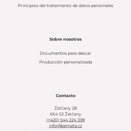
Principios del tratamiento de datos personales
Sobre nosotros
Documentos para descar
Producción personalizada
Contacto
Žatčany 28
664 53 Žatčany
(+420) 544 224 338
info@bemeta.cz