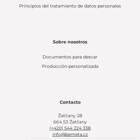
Principios del tratamiento de datos personales
Sobre nosotros
Documentos para descar
Producción personalizada
Contacto
Žatčany 28
664 53 Žatčany
(+420) 544 224 338
info@bemeta.cz