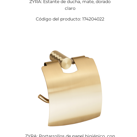
ZYRA: Estante de ducha, mate, dorado
claro
Código del producto: 174204022
ZYRA: Portarrollos de papel higiénico, con