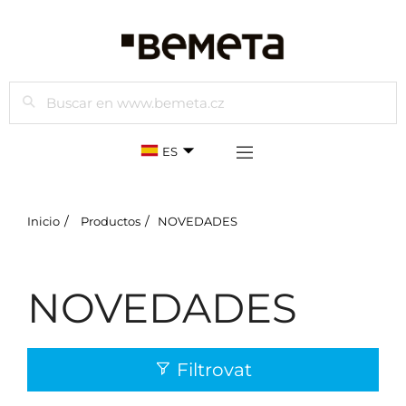
Buscar
ES
Inicio
Productos
NOVEDADES
NOVEDADES
Filtrovat