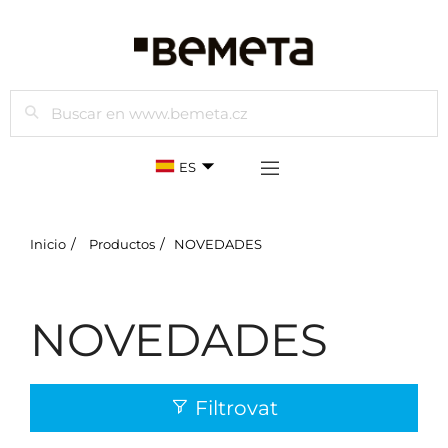
Buscar
ES
Inicio
Productos
NOVEDADES
NOVEDADES
Filtrovat