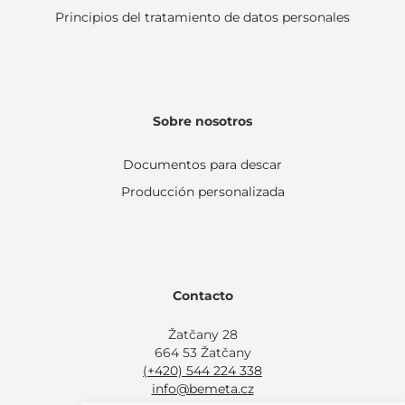
Principios del tratamiento de datos personales
Sobre nosotros
Documentos para descar
Producción personalizada
Contacto
Žatčany 28
664 53 Žatčany
(+420) 544 224 338
info@bemeta.cz