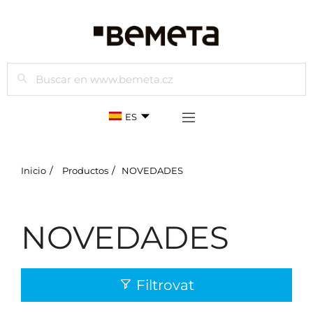
Buscar
ES
Inicio
Productos
NOVEDADES
NOVEDADES
Filtrovat