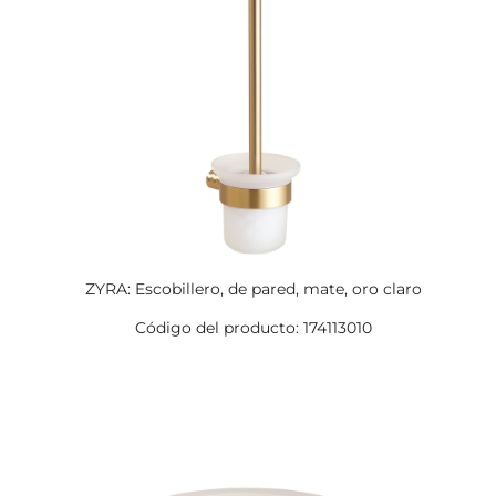
ZYRA: Escobillero, de pared, mate, oro claro
Código del producto: 174113010