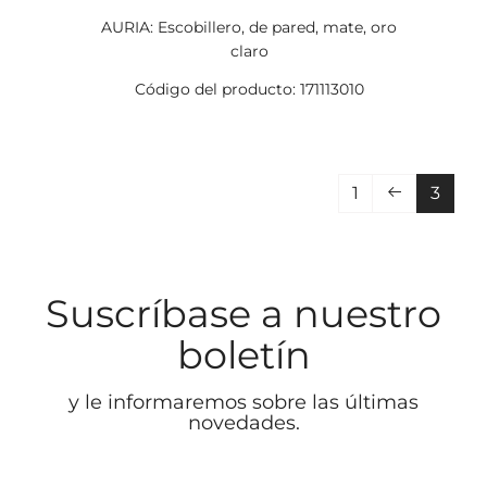
AURIA: Escobillero, de pared, mate, oro
claro
Código del producto: 171113010
1
3
Suscríbase a nuestro
boletín
y le informaremos sobre las últimas
novedades.