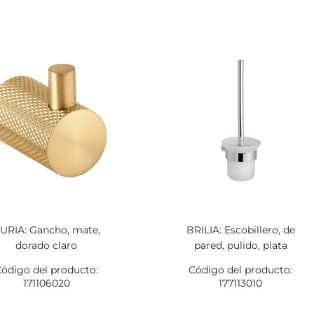
URIA: Gancho, mate,
BRILIA: Escobillero, de
dorado claro
pared, pulido, plata
ódigo del producto:
Código del producto:
171106020
177113010