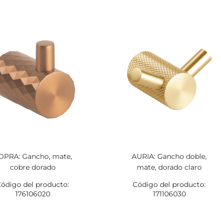
OPRA: Gancho, mate,
AURIA: Gancho doble,
cobre dorado
mate, dorado claro
ódigo del producto:
Código del producto:
176106020
171106030