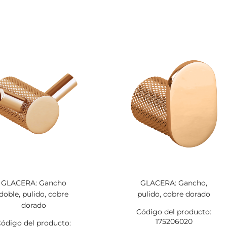
GLACERA: Gancho
GLACERA: Gancho,
doble, pulido, cobre
pulido, cobre dorado
dorado
Código del producto:
175206020
ódigo del producto: