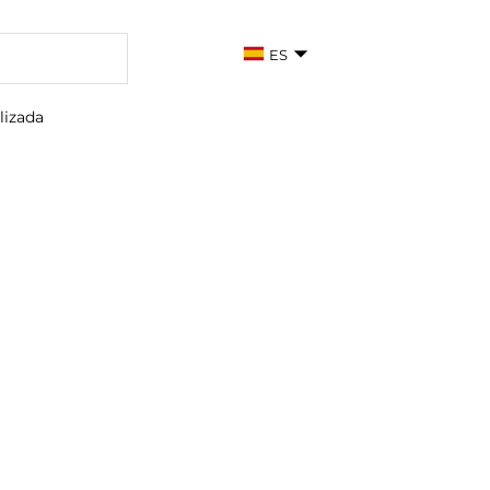
ES
lizada