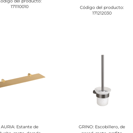
ódigo del producto:
171110010
Código del producto:
171212030
AURIA: Estante de
GRINO: Escobillero, de