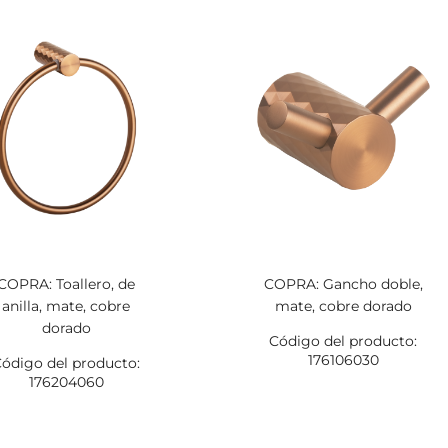
COPRA: Toallero, de
COPRA: Gancho doble,
anilla, mate, cobre
mate, cobre dorado
dorado
Código del producto:
176106030
ódigo del producto:
176204060