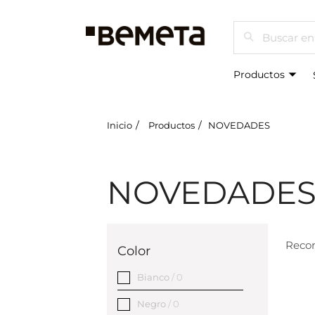
Buscar
Productos
Inicio
Productos
NOVEDADES
NOVEDADE
Reco
Color
Bianco
/ 0
Negro
/ 0