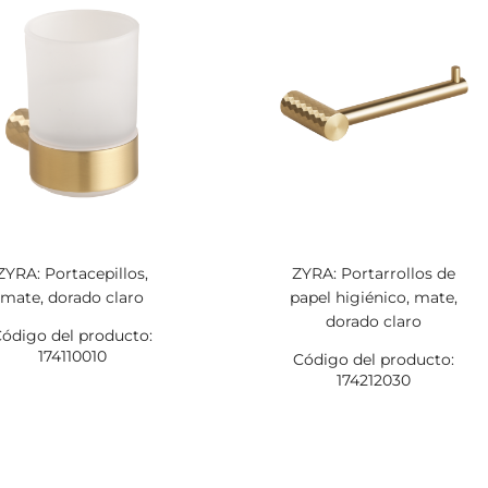
ZYRA: Portacepillos,
ZYRA: Portarrollos de
mate, dorado claro
papel higiénico, mate,
dorado claro
ódigo del producto:
174110010
Código del producto:
174212030