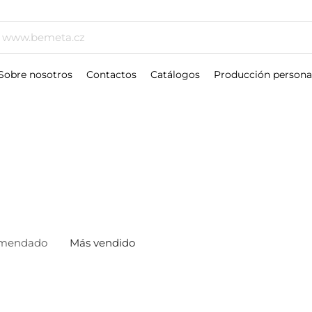
Sobre nosotros
Contactos
Catálogos
Producción persona
S
mendado
Más vendido