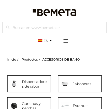
Buscar
ES
Inicio
Productos
ACCESORIOS DE BAÑO
Dispensadore
Jaboneras
s de jabón
Ganchos y
Estantes
perchas