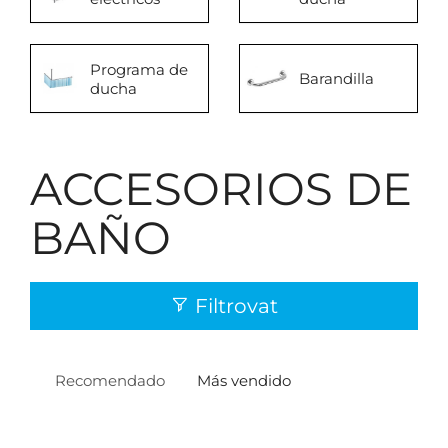
Programa de
Barandilla
ducha
ACCESORIOS DE
BAÑO
Filtrovat
Recomendado
Más vendido