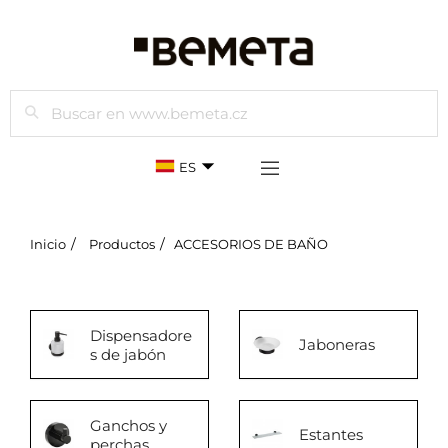
Buscar
ES
Inicio
Productos
ACCESORIOS DE BAÑO
Dispensadore
Jaboneras
s de jabón
Ganchos y
Estantes
perchas