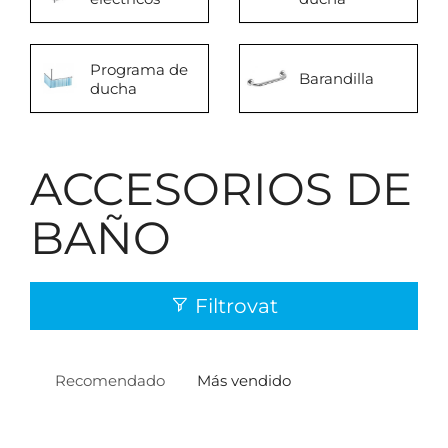
Programa de
Barandilla
ducha
ACCESORIOS DE
BAÑO
Filtrovat
Recomendado
Más vendido