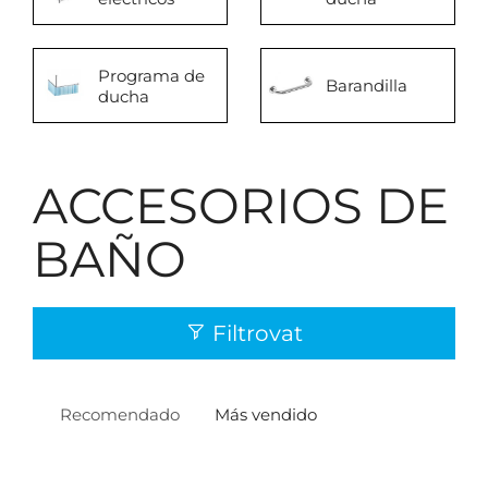
Programa de
Barandilla
ducha
ACCESORIOS DE
BAÑO
Filtrovat
Recomendado
Más vendido