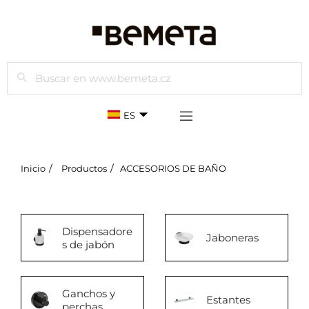
Buscar
ES
Inicio
Productos
ACCESORIOS DE BAÑO
Dispensadore
Jaboneras
s de jabón
Ganchos y
Estantes
perchas