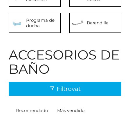
Programa de
Barandilla
ducha
ACCESORIOS DE
BAÑO
Filtrovat
Recomendado
Más vendido