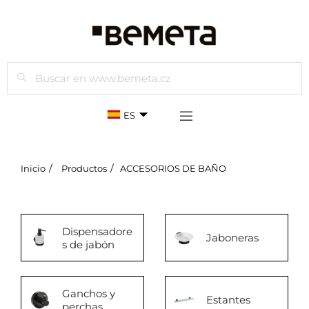
Buscar
ES
Inicio
Productos
ACCESORIOS DE BAÑO
Dispensadore
Jaboneras
s de jabón
Ganchos y
Estantes
perchas