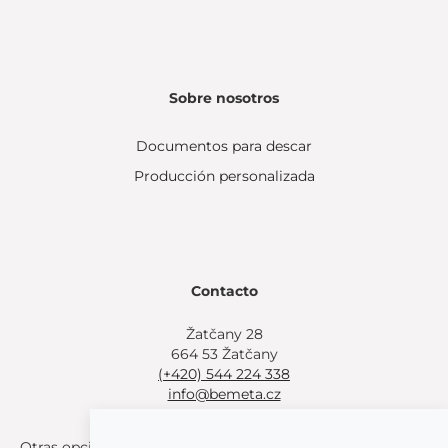
Sobre nosotros
Documentos para descar
Producción personalizada
Contacto
Žatčany 28
664 53 Žatčany
(+420) 544 224 338
info@bemeta.cz
Otras opciones de compra: