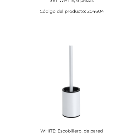
SET WHITE, 6 piezas
Código del producto: 204604
WHITE: Escobillero, de pared