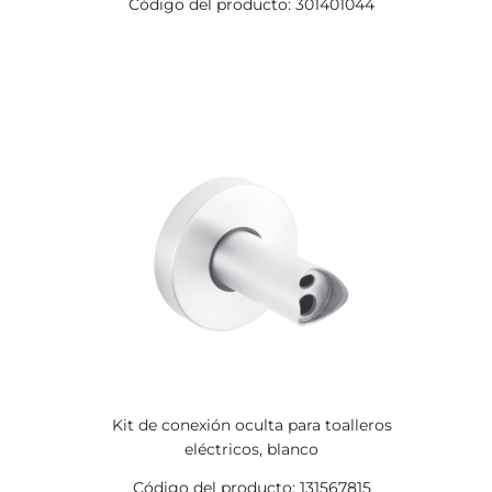
Código del producto: 301401044
Kit de conexión oculta para toalleros
eléctricos, blanco
Código del producto: 131567815