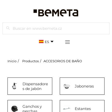
Buscar
ES
Inicio
Productos
ACCESORIOS DE BAÑO
Dispensadore
Jaboneras
s de jabón
Ganchos y
Estantes
perchas