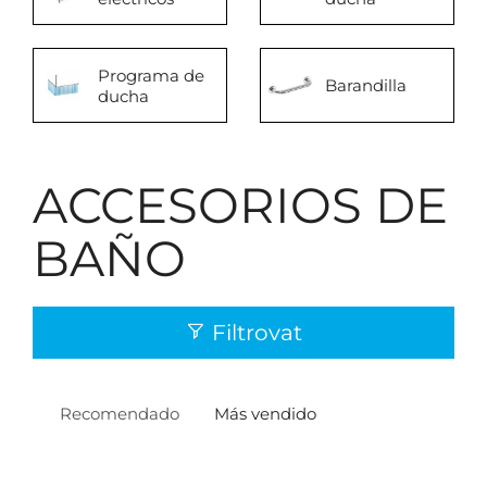
Programa de
Barandilla
ducha
ACCESORIOS DE
BAÑO
Filtrovat
Recomendado
Más vendido