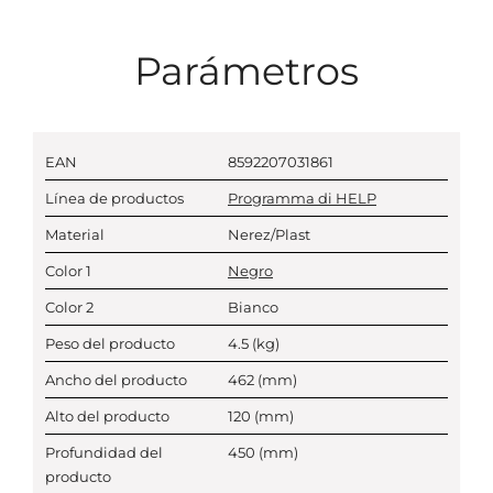
Parámetros
EAN
8592207031861
Línea de productos
Programma di HELP
Material
Nerez/Plast
Color 1
Negro
Color 2
Bianco
Peso del producto
4.5
(kg)
Ancho del producto
462
(mm)
Alto del producto
120
(mm)
Profundidad del
450
(mm)
producto