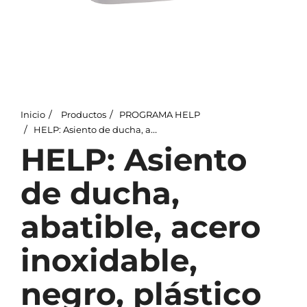
Inicio
Productos
PROGRAMA HELP
HELP: Asiento de ducha, abatible, acero inoxidable, negro, plástico blanco
HELP: Asiento
de ducha,
abatible, acero
inoxidable,
negro, plástico