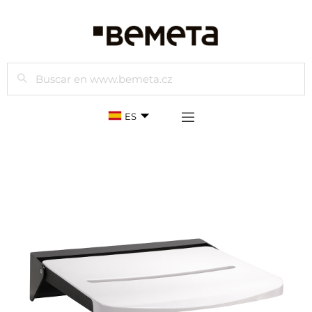
Buscar
ES