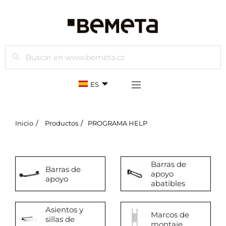
Buscar
ES
Inicio
Productos
PROGRAMA HELP
Barras de
Barras de
apoyo
apoyo
abatibles
Asientos y
Marcos de
sillas de
montaje