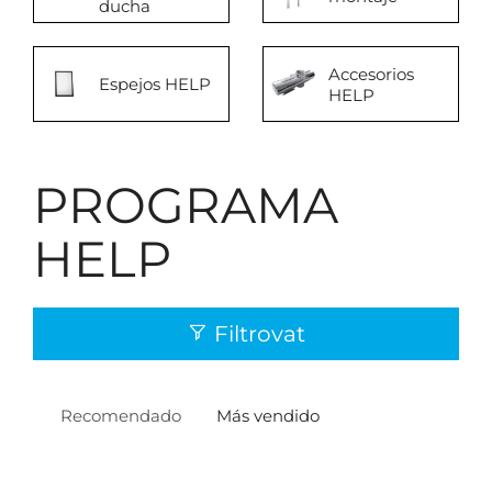
ducha
Accesorios
Espejos HELP
HELP
PROGRAMA
HELP
Filtrovat
Recomendado
Más vendido