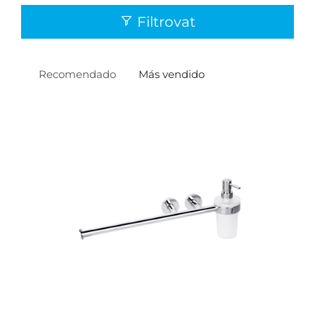
Filtrovat
Recomendado
Más vendido