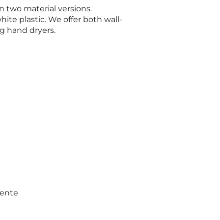
 two material versions.
hite plastic. We offer both wall-
 hand dryers.
mente