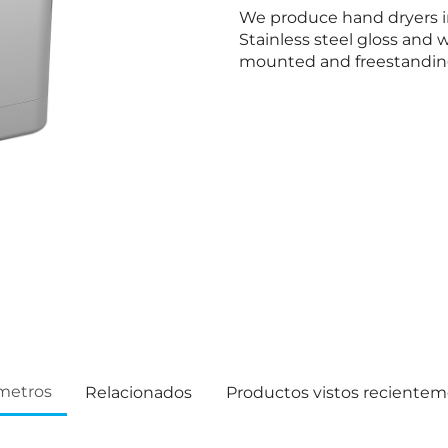
We produce hand dryers in
Stainless steel gloss and w
mounted and freestanding
metros
Relacionados
Productos vistos reciente