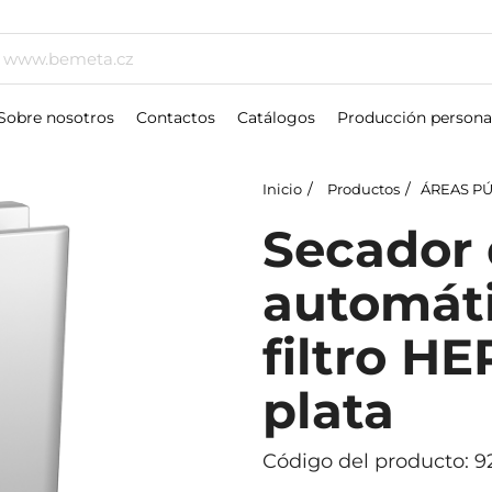
Sobre nosotros
Contactos
Catálogos
Producción persona
Inicio
Productos
ÁREAS P
Secador
automáti
filtro HE
plata
Código del producto: 