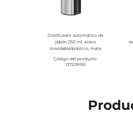
Dosificador automático de
jabón 250 ml, acero
e
inoxidable/plástico, mate
Código del producto:
137209155
Produc