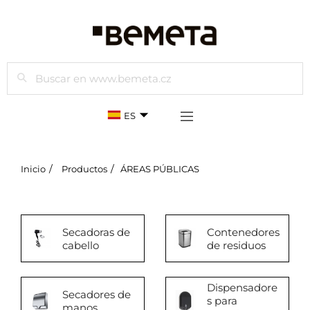
Buscar
ES
Inicio
Productos
ÁREAS PÚBLICAS
Secadoras de
Contenedores
cabello
de residuos
Dispensadore
Secadores de
s para
manos