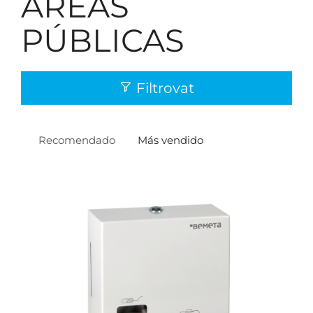
ÁREAS
PÚBLICAS
Filtrovat
Recomendado
Más vendido