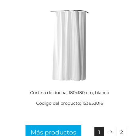
Cortina de ducha, 180x180 cm, blanco
Código del producto: 153653016
Más productos
1
2