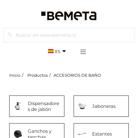
Buscar
ES
Inicio
Productos
ACCESORIOS DE BAÑO
Dispensadore
Jaboneras
s de jabón
Ganchos y
Estantes
perchas