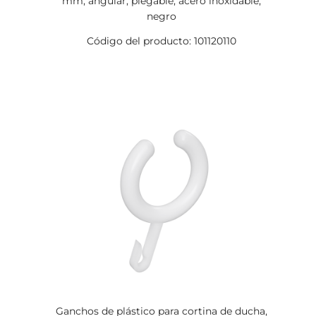
mm, angular, plegable, acero inoxidable,
negro
Código del producto: 101120110
Ganchos de plástico para cortina de ducha,