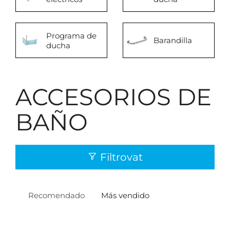
Programa de
Barandilla
ducha
ACCESORIOS DE
BAÑO
Filtrovat
Recomendado
Más vendido