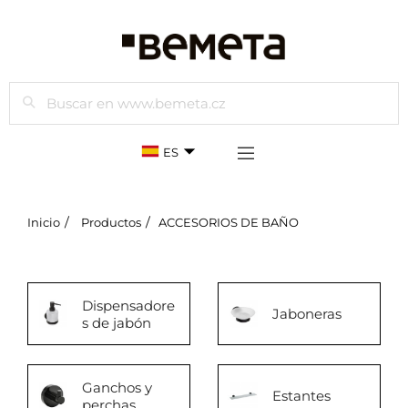
Buscar
ES
Inicio
Productos
ACCESORIOS DE BAÑO
Dispensadore
Jaboneras
s de jabón
Ganchos y
Estantes
perchas