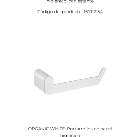
higiénico, con estante
Código del producto: 167112154
ORGANIC WHITE: Portarrollos de papel
higiénico