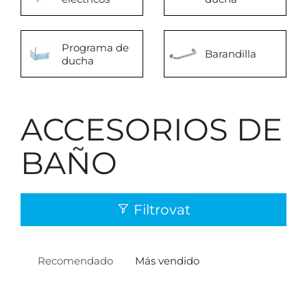
Programa de
Barandilla
ducha
ACCESORIOS DE
BAÑO
Filtrovat
Recomendado
Más vendido