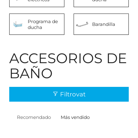
Programa de
Barandilla
ducha
ACCESORIOS DE
BAÑO
Filtrovat
Recomendado
Más vendido