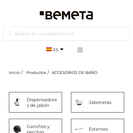
Buscar
ES
Inicio
Productos
ACCESORIOS DE BAÑO
Dispensadore
Jaboneras
s de jabón
Ganchos y
Estantes
perchas