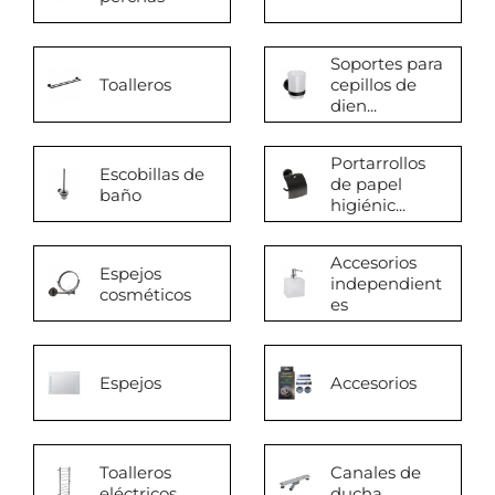
Soportes para
Toalleros
cepillos de
dien...
Portarrollos
Escobillas de
de papel
baño
higiénic...
Accesorios
Espejos
independient
cosméticos
es
Espejos
Accesorios
Toalleros
Canales de
eléctricos
ducha