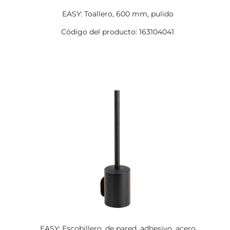
EASY: Toallero, 600 mm, pulido
Código del producto: 163104041
EASY: Escobillero, de pared, adhesivo, acero