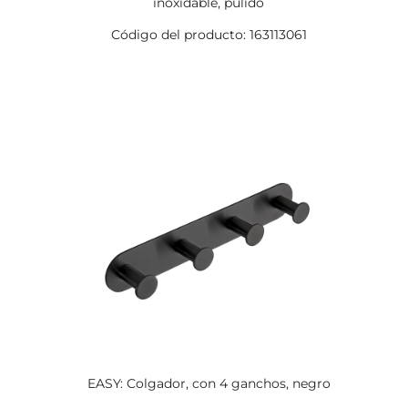
inoxidable, pulido
Código del producto: 163113061
EASY: Colgador, con 4 ganchos, negro