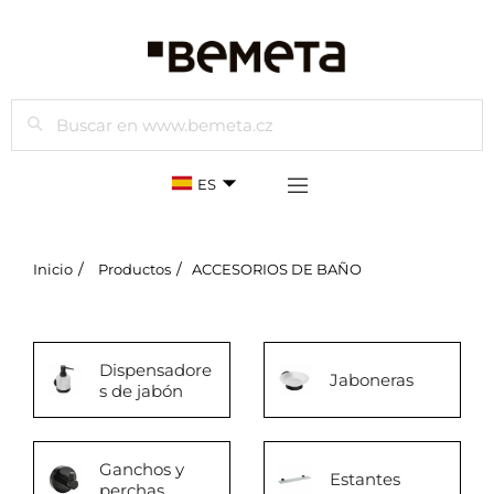
Buscar
ES
Inicio
Productos
ACCESORIOS DE BAÑO
Dispensadore
Jaboneras
s de jabón
Ganchos y
Estantes
perchas