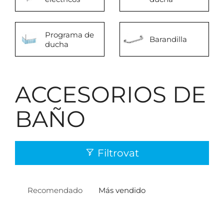
Programa de
Barandilla
ducha
ACCESORIOS DE
BAÑO
Filtrovat
Recomendado
Más vendido