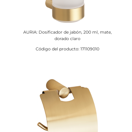
AURIA: Dosificador de jabón, 200 ml, mate,
dorado claro
Código del producto: 171109010