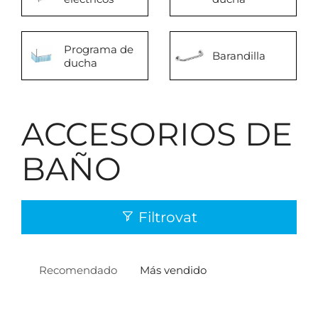
Programa de
Barandilla
ducha
ACCESORIOS DE
BAÑO
Filtrovat
Recomendado
Más vendido