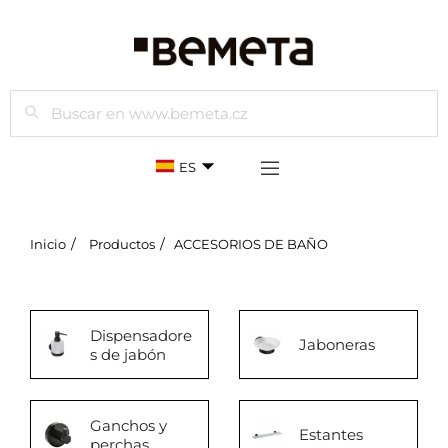
Buscar
ES
Inicio
Productos
ACCESORIOS DE BAÑO
Dispensadore
Jaboneras
s de jabón
Ganchos y
Estantes
perchas