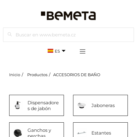
Buscar
ES
Inicio
Productos
ACCESORIOS DE BAÑO
Dispensadore
Jaboneras
s de jabón
Ganchos y
Estantes
perchas