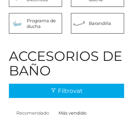
Programa de
Barandilla
ducha
ACCESORIOS DE
BAÑO
Filtrovat
Recomendado
Más vendido