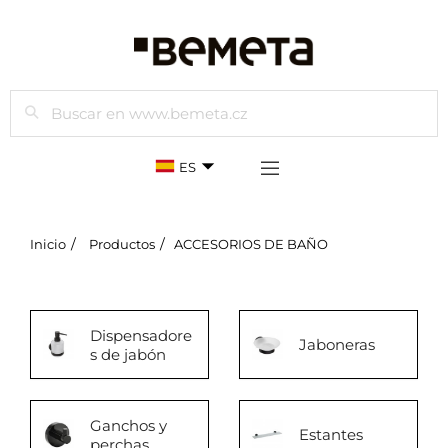
Buscar
ES
Inicio
Productos
ACCESORIOS DE BAÑO
Dispensadore
Jaboneras
s de jabón
Ganchos y
Estantes
perchas