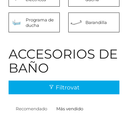
Programa de
Barandilla
ducha
ACCESORIOS DE
BAÑO
Filtrovat
Recomendado
Más vendido